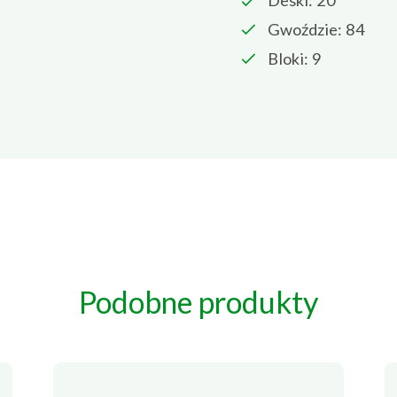
Deski: 20
Gwoździe: 84
Bloki: 9
Podobne produkty