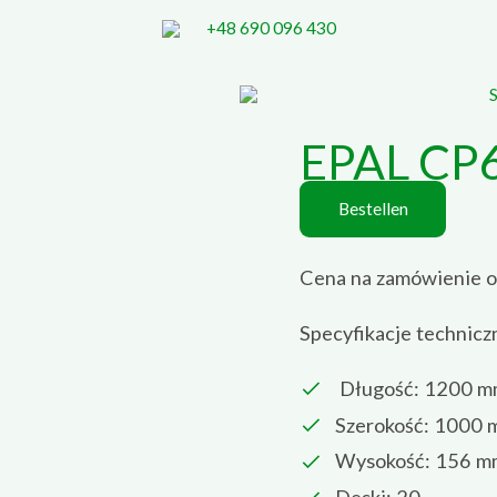
+48 690 096 430
PELLET-
PALLET
EPAL CP
Bestellen
Cena na zamówienie o
Specyfikacje technicz
Długość: 1200 m
Szerokość: 1000
Wysokość: 156 m