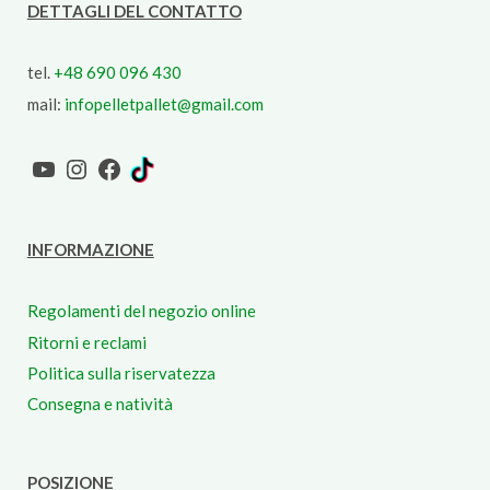
DETTAGLI DEL CONTATTO
tel.
+48 690 096 430
mail:
infopelletpallet@gmail.com
YouTube
Instagram
Facebook
TikTok
INFORMAZIONE
Regolamenti del negozio online
Ritorni e reclami
Politica sulla riservatezza
Consegna e natività
POSIZIONE