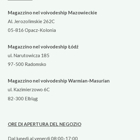
Magazzino nel voivodeship Mazowieckie
Al. Jerozolimskie 262C
05-816 Opacz-Kolonia
Magazzino nel voivodeship Łódź
ul. Narutowicza 185
97-500 Radomsko
Magazzino nel voivodeship Warmian-Masurian
ul. Kazimierzowo 6C
82-300 Elbląg
ORE DI APERTURA DEL NEGOZIO
Dal lunedì al venerdì 08:00-17:00