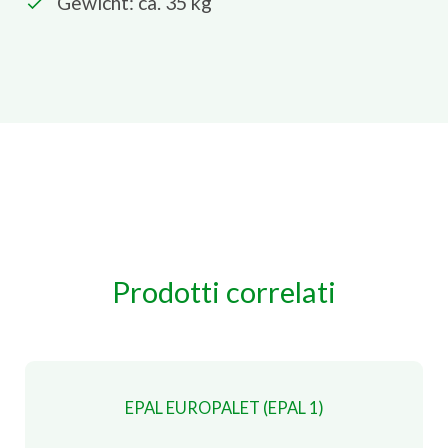
Gewicht: ca. 35 kg
Prodotti correlati
EPAL EUROPALET (EPAL 1)