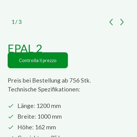
1
/ 3
EPAL 2
Controlla il prezzo
Preis bei Bestellung ab 756 Stk.
Technische Spezifikationen:
Länge: 1200 mm
Breite: 1000 mm
Höhe: 162 mm