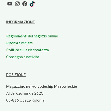
YouTube
Instagram
Facebook
TikTok
INFORMAZIONE
Regolamenti del negozio online
Ritorni e reclami
Politica sulla riservatezza
Consegna e natività
POSIZIONE
Magazzino nel voivodeship Mazowieckie
Al. Jerozolimskie 262C
05-816 Opacz-Kolonia