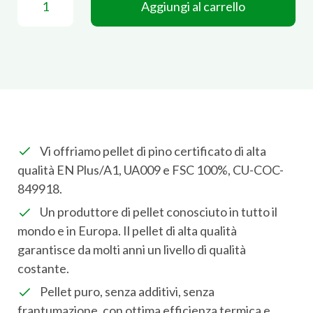
Aggiungi al carrello
Vi offriamo pellet di pino certificato di alta
qualità EN Plus/A1, UA009 e FSC 100%, CU-COC-
849918.
Un produttore di pellet conosciuto in tutto il
mondo e in Europa. Il pellet di alta qualità
garantisce da molti anni un livello di qualità
costante.
Pellet puro, senza additivi, senza
frantumazione, con ottima efficienza termica e