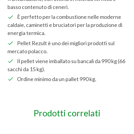
basso contenuto di ceneri.
È perfetto per la combustione nelle moderne
caldaie, caminetti e bruciatori per la produzione di
energia termica.
Pellet Rezult è uno dei migliori prodotti sul
mercato polacco.
Il pellet viene imballato su bancali da 990 kg (66
sacchi da 15 kg).
Ordine minimo da un pallet 990 kg.
Prodotti correlati